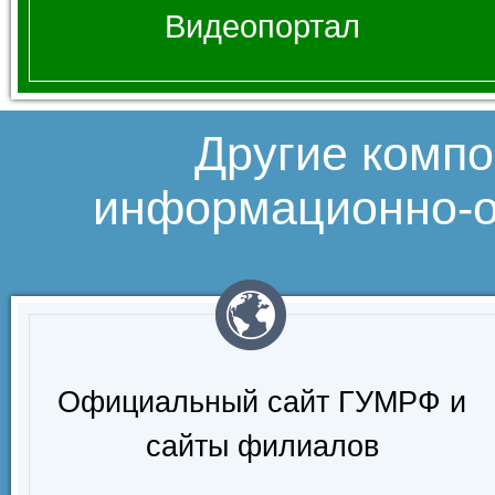
Видеопортал
Другие комп
информационно-о
Официальный сайт ГУМРФ и
сайты филиалов