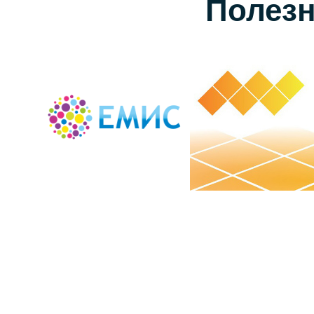
Полез