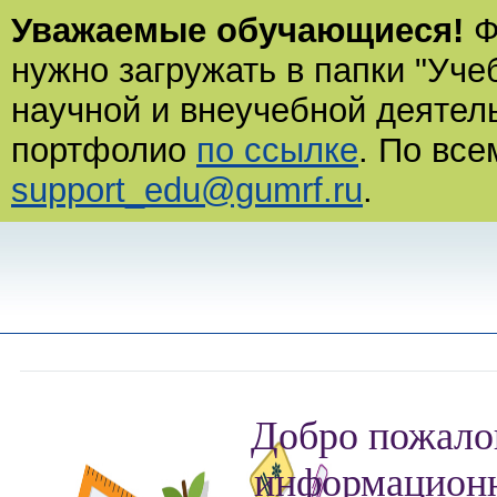
Уважаемые обучающиеся!
Ф
нужно загружать в папки "Уче
научной и внеучебной деятель
портфолио
по ссылке
. По все
support_edu@gumrf.ru
.
Добро пожало
информационн